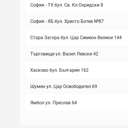
София - ТУ бул. Св. Кл.Охридски 8
София - ХБ бул. Христо Ботев №87
Стара Загора бул. Цар Симеон Велики 144
Търговище ул. Васил Левски 42
Хасково бул. България 162
Шумен ул. Цар Освободител 69
Ямбол ул. Преслав 64