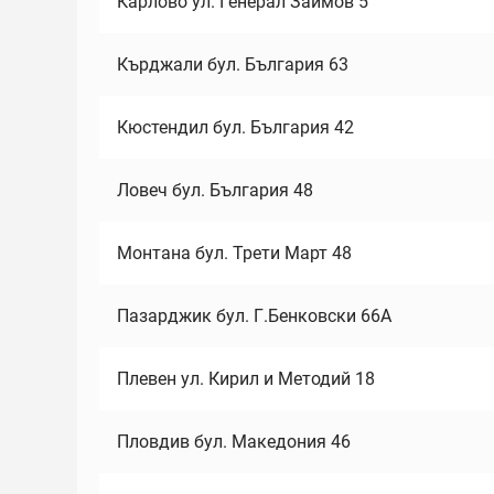
Карлово ул. Генерал Заимов 5
Кърджали бул. България 63
Кюстендил бул. България 42
Ловеч бул. България 48
Монтана бул. Трети Март 48
Пазарджик бул. Г.Бенковски 66А
Плевен ул. Кирил и Методий 18
Пловдив бул. Македония 46