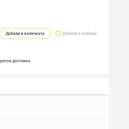
Добави в количката
Добави в любими
пресна доставка.