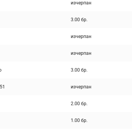
изчерпан
3.00
бр.
изчерпан
изчерпан
о
3.00
бр.
751
изчерпан
2.00
бр.
1.00
бр.