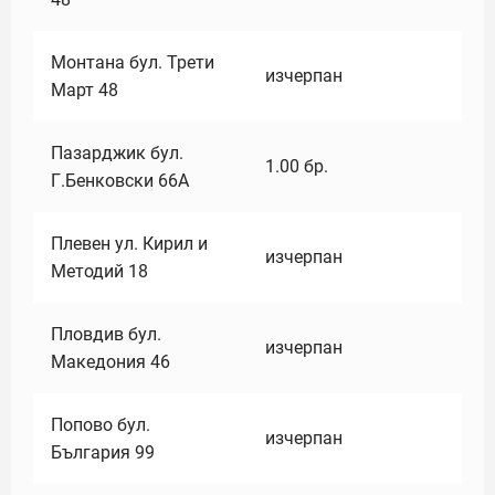
Монтана бул. Трети
изчерпан
Март 48
Пазарджик бул.
1.00
бр.
Г.Бенковски 66А
Плевен ул. Кирил и
изчерпан
Методий 18
Пловдив бул.
изчерпан
Македония 46
Попово бул.
изчерпан
България 99