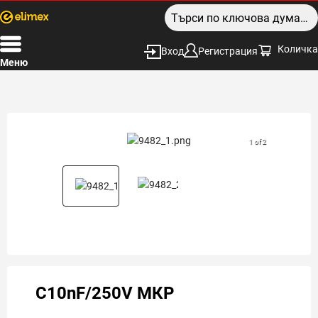
Количка
Вход
Регистрация
Меню
1 of 2
C10nF/250V МКР