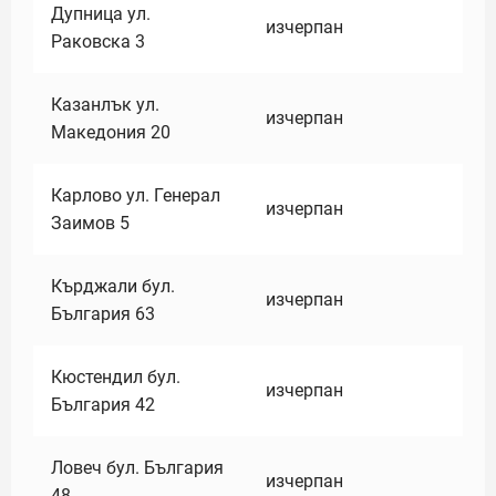
Дупница ул.
изчерпан
Раковска 3
Казанлък ул.
изчерпан
Македония 20
Карлово ул. Генерал
изчерпан
Заимов 5
Кърджали бул.
изчерпан
България 63
Кюстендил бул.
изчерпан
България 42
Ловеч бул. България
изчерпан
48