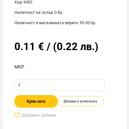
Код:
9482
Наличност на склад:
0
бр.
Наличност в магазинната верига:
59.00
бр.
0.11
€
/
(
0.22
лв.)
MKP
Купи сега
Добави в количката
Добави в любими