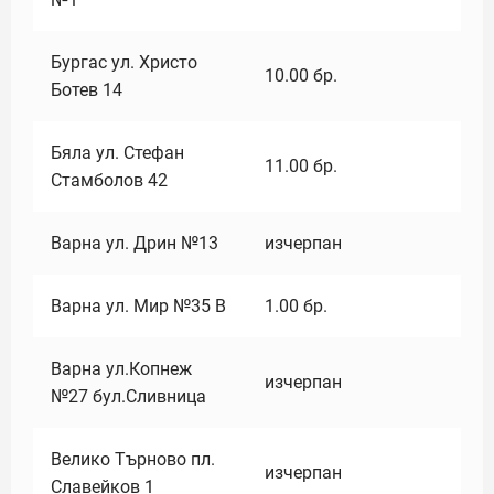
Бургас ул. Христо
10.00
бр.
Ботев 14
Бяла ул. Стефан
11.00
бр.
Стамболов 42
Варна ул. Дрин №13
изчерпан
Варна ул. Мир №35 В
1.00
бр.
Варна ул.Копнеж
изчерпан
№27 бул.Сливница
Велико Търново пл.
изчерпан
Славейков 1