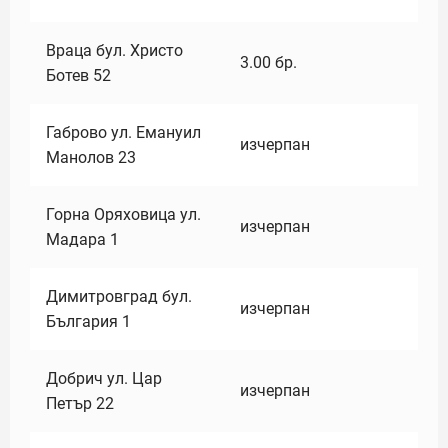
Враца бул. Христо
3.00
бр.
Ботев 52
Габрово ул. Емануил
изчерпан
Манолов 23
Горна Оряховица ул.
изчерпан
Мадара 1
Димитровград бул.
изчерпан
България 1
Добрич ул. Цар
изчерпан
Петър 22