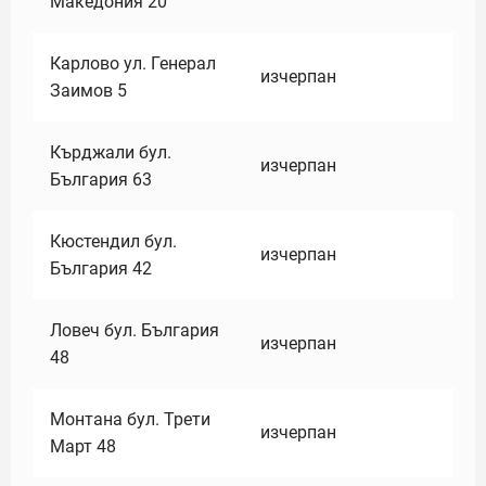
Македония 20
Карлово ул. Генерал
изчерпан
Заимов 5
Кърджали бул.
изчерпан
България 63
Кюстендил бул.
изчерпан
България 42
Ловеч бул. България
изчерпан
48
Монтана бул. Трети
изчерпан
Март 48