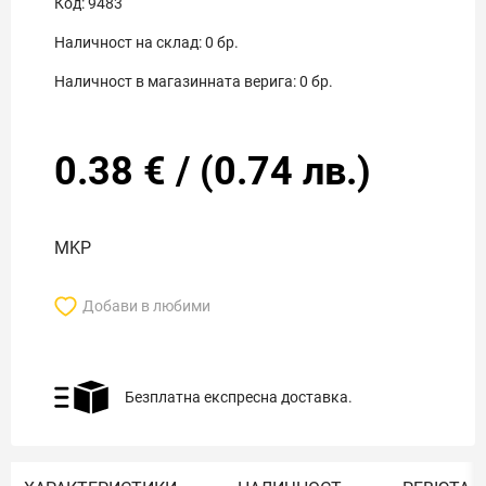
Код:
9483
Наличност на склад:
0
бр.
Наличност в магазинната верига:
0
бр.
0.38
€
/
(
0.74
лв.)
MKP
Добави в любими
Безплатна експресна доставка.