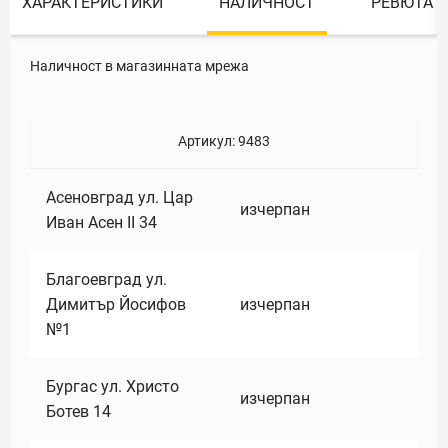
ХАРАКТЕРИСТИКИ
НАЛИЧНОСТ
РЕВЮТА
Наличност в магазинната мрежа
Артикул:
9483
Асеновград ул. Цар
изчерпан
Иван Асен II 34
Благоевград ул.
Димитър Йосифов
изчерпан
№1
Бургас ул. Христо
изчерпан
Ботев 14