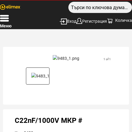
Количка
Вход
Регистрация
Меню
1 of 1
C22nF/1000V МКР #