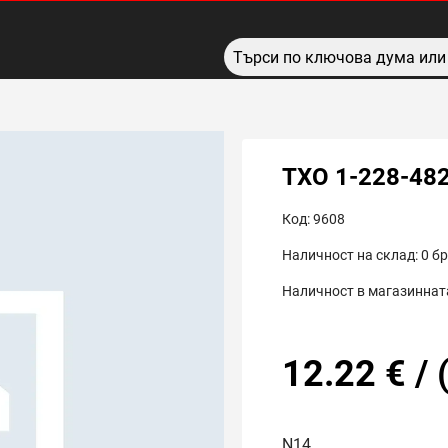
TXO 1-228-482
Код:
9608
Наличност на склад:
0
бр
Наличност в магазинната
12.22
€
/
N14