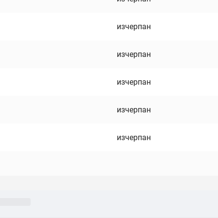
изчерпан
изчерпан
изчерпан
изчерпан
изчерпан