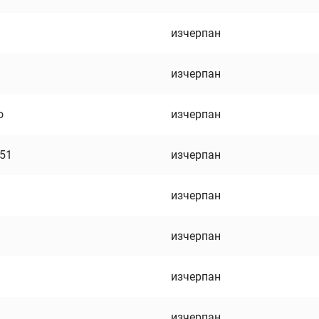
изчерпан
изчерпан
о
изчерпан
751
изчерпан
изчерпан
изчерпан
изчерпан
изчерпан