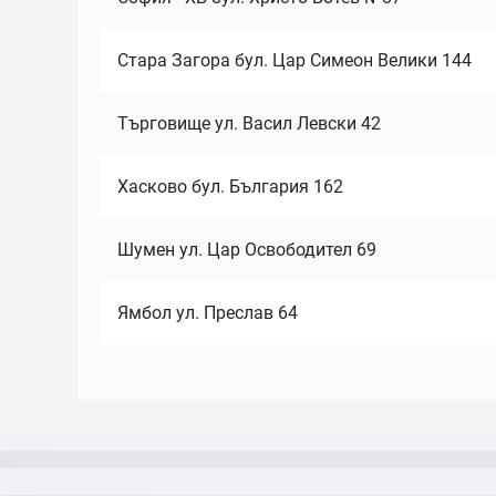
Стара Загора бул. Цар Симеон Велики 144
Търговище ул. Васил Левски 42
Хасково бул. България 162
Шумен ул. Цар Освободител 69
Ямбол ул. Преслав 64