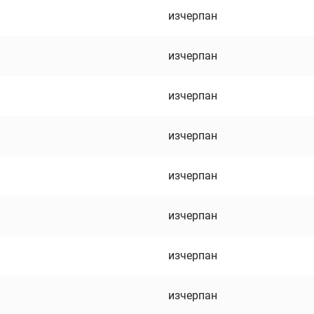
изчерпан
изчерпан
изчерпан
изчерпан
изчерпан
изчерпан
изчерпан
изчерпан