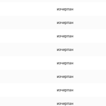
изчерпан
изчерпан
изчерпан
изчерпан
изчерпан
изчерпан
изчерпан
изчерпан