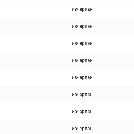
изчерпан
изчерпан
изчерпан
изчерпан
изчерпан
изчерпан
изчерпан
изчерпан