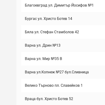
Благоевград ул. Димитър Йосифов №1
Бургас ул. Христо Ботев 14
Бяла ул. Стефан Стамболов 42
Варна ул. Дрин №13
Варна ул. Мир №35 В
Варна ул.Копнеж №27 бул.Сливница
Велико Търново пл. Славейков 1
Враца бул. Христо Ботев 52