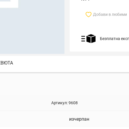
Добави в любими
Безплатна екс
ЕВЮТА
Артикул:
9608
изчерпан