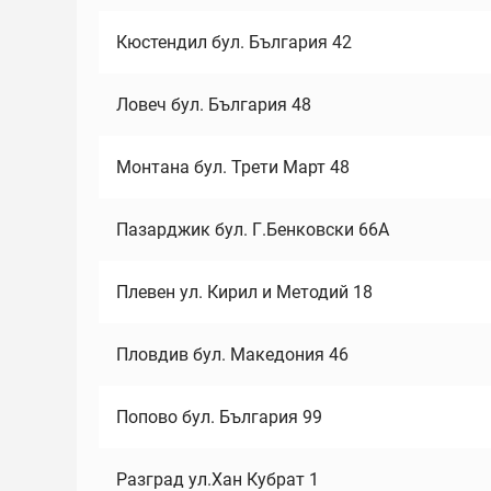
Кюстендил бул. България 42
Ловеч бул. България 48
Монтана бул. Трети Март 48
Пазарджик бул. Г.Бенковски 66А
Плевен ул. Кирил и Методий 18
Пловдив бул. Македония 46
Попово бул. България 99
Разград ул.Хан Кубрат 1