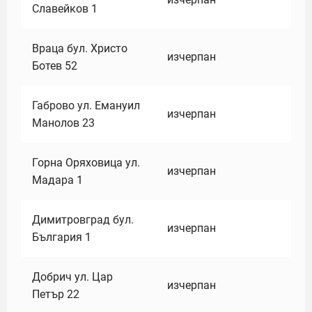
Славейков 1
Враца бул. Христо
изчерпан
Ботев 52
Габрово ул. Емануил
изчерпан
Манолов 23
Горна Оряховица ул.
изчерпан
Мадара 1
Димитровград бул.
изчерпан
България 1
Добрич ул. Цар
изчерпан
Петър 22