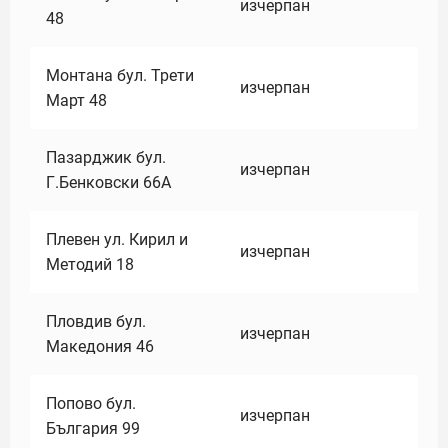
изчерпан
48
Монтана бул. Трети
изчерпан
Март 48
Пазарджик бул.
изчерпан
Г.Бенковски 66А
Плевен ул. Кирил и
изчерпан
Методий 18
Пловдив бул.
изчерпан
Македония 46
Попово бул.
изчерпан
България 99