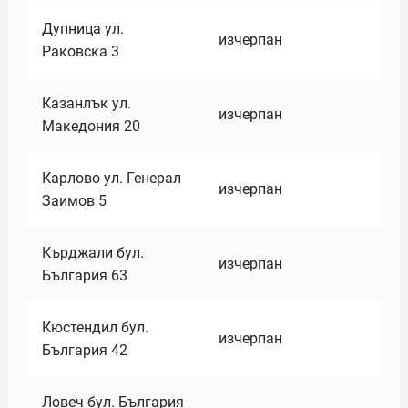
Дупница ул.
изчерпан
Раковска 3
Казанлък ул.
изчерпан
Македония 20
Карлово ул. Генерал
изчерпан
Заимов 5
Кърджали бул.
изчерпан
България 63
Кюстендил бул.
изчерпан
България 42
Ловеч бул. България