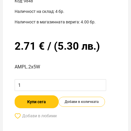
Код:
9848
Наличност на склад:
4
бр.
Наличност в магазинната верига:
4.00
бр.
2.71
€
/
(
5.30
лв.)
AMPL.2x5W
Купи сега
Добави в количката
Добави в любими