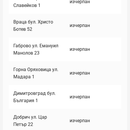
изчерпан
Славейков 1
Враца бул. Христо
изчерпан
Ботев 52
Габрово ул. Емануил
изчерпан
Манолов 23
Горна Оряховица ул.
изчерпан
Мадара 1
Димитровград бул.
изчерпан
България 1
Добрич ул. Цар
изчерпан
Петър 22