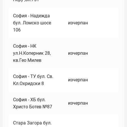
София - Надежда
бул. Ломско шосе
изчерпан
106
София - НК
ул.Н.Коперник 28,
изчерпан
кв.Гео Милев
София - ТУ бул. Св.
изчерпан
Кл.Охридски 8
София - ХБ бул.
изчерпан
Христо Ботев №87
Стара Загора бул.