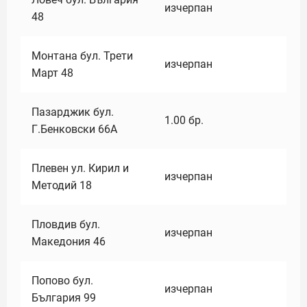
изчерпан
48
Монтана бул. Трети
изчерпан
Март 48
Пазарджик бул.
1.00
бр.
Г.Бенковски 66А
Плевен ул. Кирил и
изчерпан
Методий 18
Пловдив бул.
изчерпан
Македония 46
Попово бул.
изчерпан
България 99