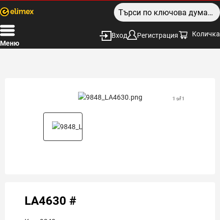
Количка
Вход
Регистрация
Меню
1 of 1
LA4630 #