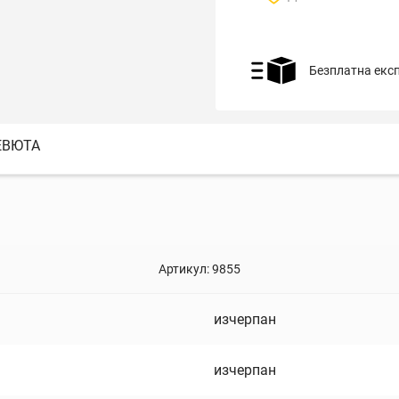
Безплатна екс
ЕВЮТА
Артикул:
9855
изчерпан
изчерпан