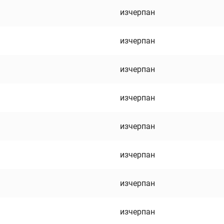
изчерпан
изчерпан
изчерпан
изчерпан
изчерпан
изчерпан
изчерпан
изчерпан