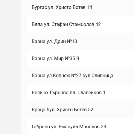
Бургас ул. Христо Ботев 14
Бяла ул. Стефан Стамболов 42
Варна ул. Дрин №13
Варна ул. Мир №35 В
Варна ул.Копнеж №27 бул.Сливница
Велико Търново пл. Славейков 1
Враца бул. Христо Ботев 52
Габрово ул. Емануил Манолов 23