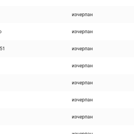
изчерпан
о
изчерпан
751
изчерпан
изчерпан
изчерпан
изчерпан
изчерпан
изчерпан