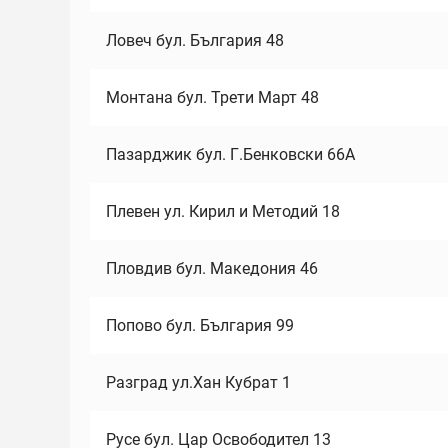
Ловеч бул. България 48
Монтана бул. Трети Март 48
Пазарджик бул. Г.Бенковски 66А
Плевен ул. Кирил и Методий 18
Пловдив бул. Македония 46
Попово бул. България 99
Разград ул.Хан Кубрат 1
Русе бул. Цар Освободител 13