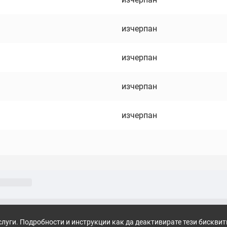
изчерпан
изчерпан
изчерпан
изчерпан
слуги. Подробности и инструкции как да деактивирате тези бискви