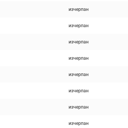
изчерпан
изчерпан
изчерпан
изчерпан
изчерпан
изчерпан
изчерпан
изчерпан