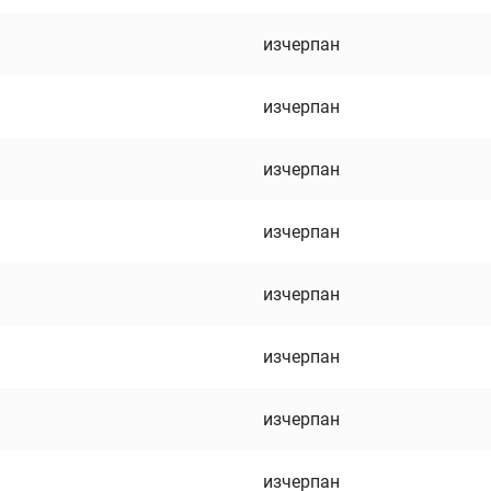
изчерпан
изчерпан
изчерпан
изчерпан
изчерпан
изчерпан
изчерпан
изчерпан